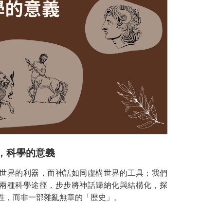
話，科學的意義
世界的利器，而神話如同虛構世界的工具；我們
兩種科學途徑，步步將神話歸納化與結構化，探
性，而非一部雜亂無章的「歷史」。