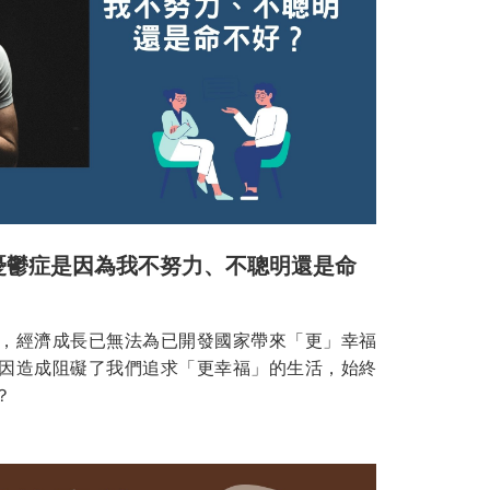
憂鬱症是因為我不努力、不聰明還是命
，經濟成長已無法為已開發國家帶來「更」幸福
因造成阻礙了我們追求「更幸福」的生活，始終
？