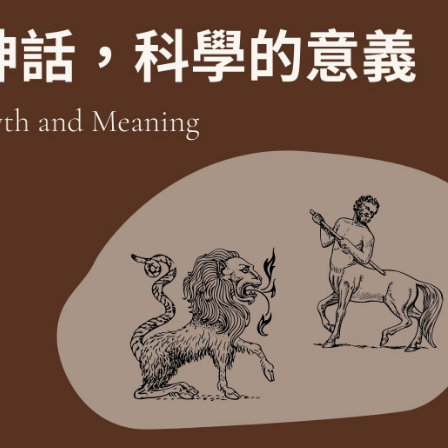
症是因為我不努
力、不聰明還是命
不好？