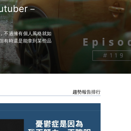
uber－
，不過擁有個人風格就如
但有時還是能拿到某些品
趨勢報告排行