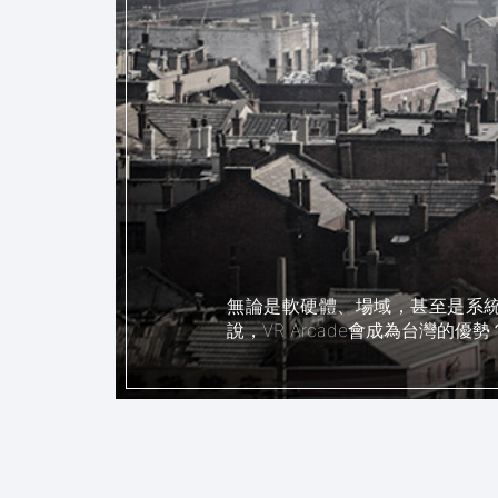
無論是軟硬體、場域，甚至是系統
說，VR Arcade會成為台灣的優勢