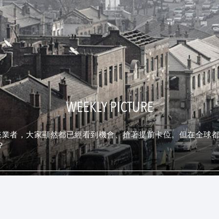
WEEKLY PICTURE
業者，大家顯然都已經看到機會、搶著提前卡位。但在全球都吹起V
？