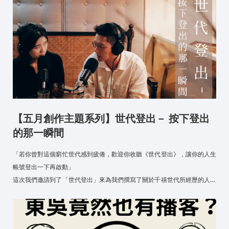
【五月創作主題系列】世代登出－ 按下登出
的那一瞬間
「若你曾對這個窮忙世代感到疲倦，歡迎你收聽《世代登出》，讓你的人生
帳號登出一下再啟動」
這次我們邀請到了「世代登出」來為我們撰寫了關於千禧世代所經歷的人生
歷程...