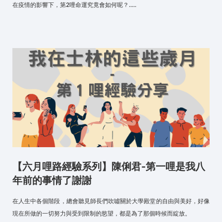
在疫情的影響下，第2哩命運究竟會如何呢？.....
【六月哩路經驗系列】陳俐君-第一哩是我八
年前的事情了謝謝
在人生中各個階段，總會聽見師長們吹噓關於大學殿堂的自由與美好，好像
現在所做的一切努力與受到限制的慾望，都是為了那個時候而綻放。