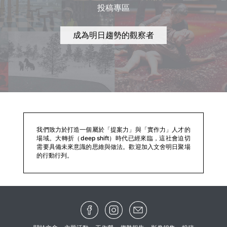
投稿專區
成為明日趨勢的觀察者
我們致力於打造一個屬於「提案力」與「實作力」人才的
場域。大轉折（deep shift）時代已經來臨，這社會迫切
需要具備未來意識的思維與做法。歡迎加入文舍明日聚場
的行動行列。