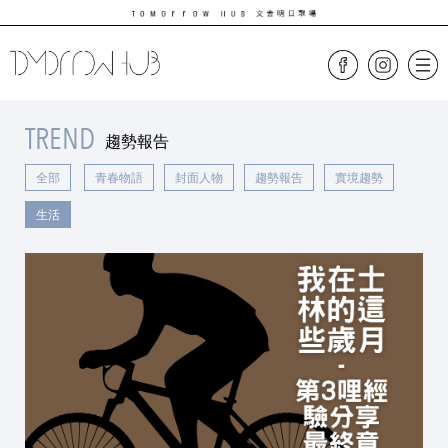
TREND
趨勢報告
全部
青春物語
封面人物
趨勢報告
實境趨勢
生活