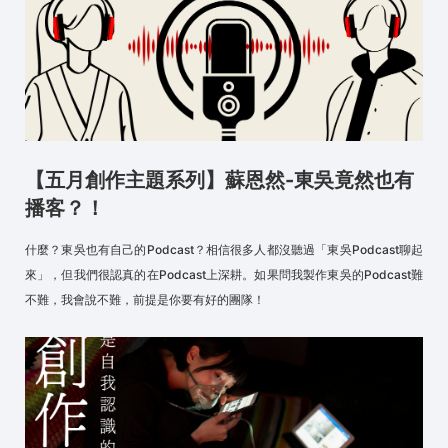
【五月創作主題系列】蘇恩然-東吳竟然也有
播客？！
什麼？東吳也有自己的Podcast？相信很多人都沒聽過「東吳Podcast聊起
來」，但我們很認真的在Podcast上深耕。如果問我製作東吳的Podcast難
不難，我會說不難，前提是你要有好的團隊！