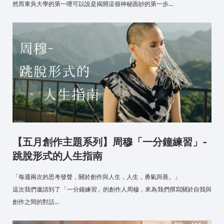
然而東吳大學的第一哩可以說是揭開這個神秘面紗的第一步...
【五月創作主題系列】周穆「一分鐘練習」-
跳脫形式的人生指南
「每週兩次的思考發聲，關於創作與人生，人生，勇氣與善。」
這次我們邀請到了「一分鐘練習」的創作人周穆，來為我們撰寫關於自我與
創作之間的對話...