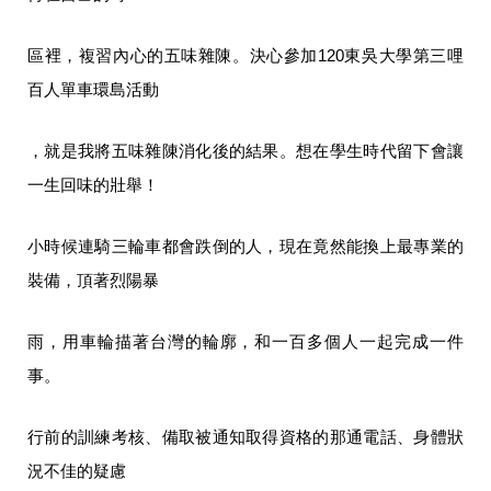
區裡，複習內心的五味雜陳。決心參加120東吳大學第三哩
百人單車環島活動
，就是我將五味雜陳消化後的結果。想在學生時代留下會讓
一生回味的壯舉！
小時候連騎三輪車都會跌倒的人，現在竟然能換上最專業的
裝備，頂著烈陽暴
雨，用車輪描著台灣的輪廓，和一百多個人一起完成一件
事。
行前的訓練考核、備取被通知取得資格的那通電話、身體狀
況不佳的疑慮