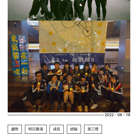
2022 - 06 - 19
趨勢
明日聚場
成長
經驗
第三哩