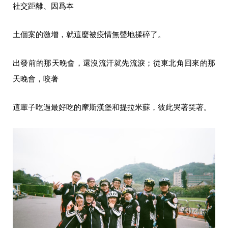
社交距離、因爲本
土個案的激增，就這麼被疫情無聲地揉碎了。
出發前的那天晚會，還沒流汗就先流淚；從東北角回來的那
天晚會，咬著
這輩子吃過最好吃的摩斯漢堡和提拉米蘇，彼此哭著笑著。