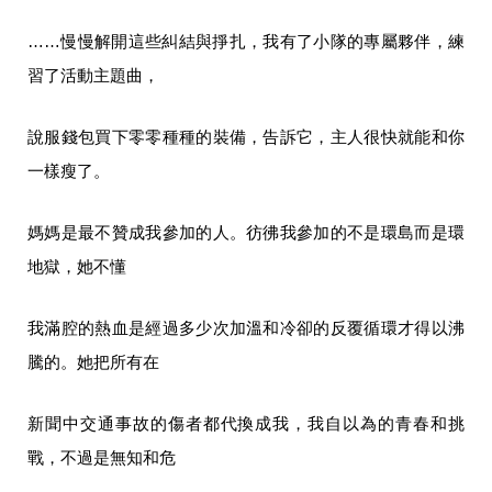
……慢慢解開這些糾結與掙扎，我有了小隊的專屬夥伴，練
習了活動主題曲，
說服錢包買下零零種種的裝備，告訴它，主人很快就能和你
一樣瘦了。
媽媽是最不贊成我參加的人。彷彿我參加的不是環島而是環
地獄，她不懂
我滿腔的熱血是經過多少次加溫和冷卻的反覆循環才得以沸
騰的。她把所有在
新聞中交通事故的傷者都代換成我，我自以為的青春和挑
戰，不過是無知和危