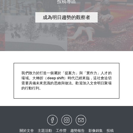
投稿專區
成為明日趨勢的觀察者
我們致力於打造一個屬於「提案力」與「實作力」人才的
場域。大轉折（deep shift）時代已經來臨，這社會迫切
需要具備未來意識的思維與做法。歡迎加入文舍明日聚場
的行動行列。
關於文舍
主題活動
工作營
趨勢報告
影像錦集
投稿