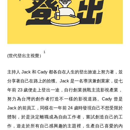
1
(世代登出主視覺）
主持人 Jack 和 Cady 都各自在人生的登出旅途上努力著，並
分享著自己在路上的拾獲。Jack 是一名導演兼創業家，從七
年前 23 歲便走上登出一途，自行創業挑戰主流影視產業，
努力為台灣的創作者打造不一樣的影視道路。Cady 曾是 
Jack 的前員工，同樣在一年前 24 歲時發現自己不想受限於
體制，於是決定離職成為自由工作者，嘗試創造自己的工
作，遊走於所有自己感興趣的主題裡，生產自己喜愛的內