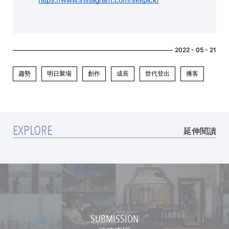
2022 - 05 - 21
趨勢
明日聚場
創作
成長
世代登出
播客
EXPLORE
延伸閱讀
SUBMISSION