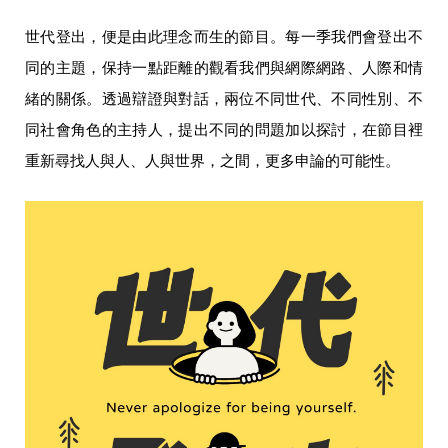
世代登出，便是由此理念而生的節目。每一季我們會登出不
同的主題，保持一點距離的觀看我們與網際網路、人際和情
緒的關係。透過辯證與對話，兩位不同世代、不同性別、不
同社會角色的主持人，提出不同的問題加以探討，在節目裡
重新尋找人與人、人與世界，之間，更多申論的可能性。