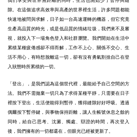
我們享受與世界無距離的同時，生活也開始少了暫停與縫
隙。在這個追求高效率與高產的世界裡生活，許多問題都能
快速地被問與求解，日子如一台高速運轉的機器，但它究竟
生產高品質的時光，或是低品質的情緒垃圾，我們來不及審
視，就投入下一場角色登入和社群瀏覽。我們開始在生活中
累積某種疲倦感卻不得而解，工作不上心、關係不交心、生
活不用心，有時想脫離這一切，卻有沒有勇氣割捨自己在登
入狀態時所累積的一切。
「登出」，是我們認為這個世代裡，最能給予自己空間的方
法。我們不需拋棄一切只為了求得某種平靜，只需要在日子
裡按下登出，生活便能得到暫停，獲得縫隙好好呼吸。透過
偶爾按下暫停鍵，與事物保持距離，讓人生帳號休息之餘的
同時，給自己思考、沈澱、獨處、辯證的時間，再次登入
後，我們擁有的一切都還在，但眼光已經被更新了。