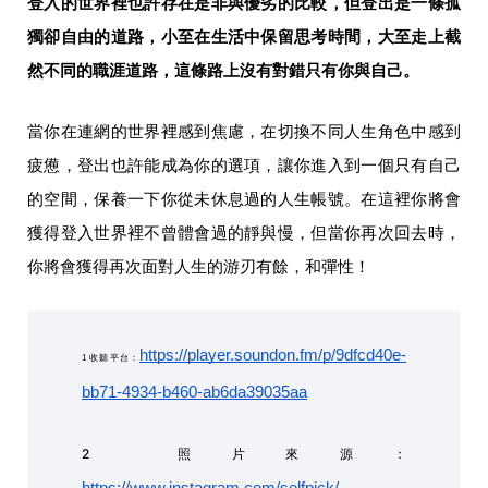
登入的世界裡也許存在是非與優劣的比較，但登出是一條孤
獨卻自由的道路，小至在生活中保留思考時間，大至走上截
然不同的職涯道路，這條路上沒有對錯只有你與自己。
當你在連網的世界裡感到焦慮，在切換不同人生角色中感到
疲憊，登出也許能成為你的選項，讓你進入到一個只有自己
的空間，保養一下你從未休息過的人生帳號。在這裡你將會
獲得登入世界裡不曾體會過的靜與慢，但當你再次回去時，
你將會獲得再次面對人生的游刃有餘，和彈性！
https://player.soundon.fm/p/9dfcd40e-
1 收聽平台：
bb71-4934-b460-ab6da39035aa
2 照片來源：
https://www.instagram.com/selfpick/