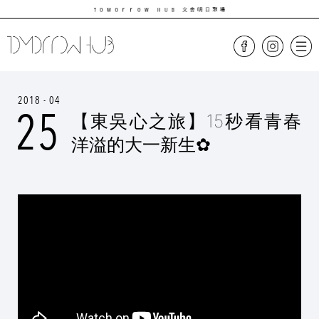
2018 - 04
25
【東吳心之旅】15秒看青春
洋溢的大一新生✿