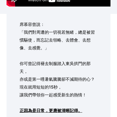
席慕容曾說：
「我們對周遭的一切視若無睹，總是被習
慣驅使，而忘記去領略、去體會、去想
像、去感覺。」
你可曾記得褪去制服踏入東吳拱門的那
天，
亦或是第一哩暑氣騰騰卻不減期待的心？
現在就用短短的15秒，
讓我們帶領你一起感受新生的熱情！
正因為是日常，更應被清晰記得。