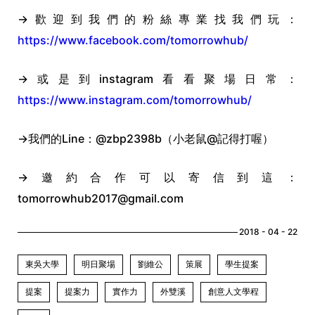
→歡迎到我們的粉絲專業找我們玩：
https://www.facebook.com/tomorrowhub/
→或是到instagram看看聚場日常：
https://www.instagram.com/tomorrowhub/
→我們的Line：@zbp2398b（小老鼠@記得打喔）
→邀約合作可以寄信到這：
tomorrowhub2017@gmail.com
2018 - 04 - 22
東吳大學
明日聚場
劉維公
策展
學生提案
提案
提案力
實作力
外雙溪
創意人文學程