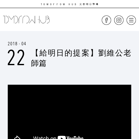
2018 - 04
22
【給明日的提案】劉維公老
師篇