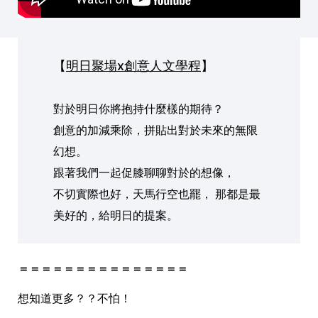
【
明日聚場x創意人文學程
】
對於明日你將抱持什麼樣的期待？
創意的加減乘除，拼貼出對於未來的無限
幻想。
跟著我們一起促膝聊聊對於的想像，
不切實際也好，天馬行空也罷，
那都是最
美好的，給明日的提案。
＝＝＝＝＝＝＝＝＝＝＝＝＝＝＝
想知道更多？？不怕！