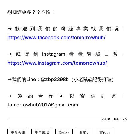
想知道更多？？不怕！
→歡迎到我們的粉絲專業找我們玩：
https://www.facebook.com/tomorrowhub/
→
或是到instagram看看聚場日常：
https://www.instagram.com/tomorrowhub/
→
我們的Line：@zbp2398b（小老鼠@記得打喔）
→
邀約合作可以寄信到這：
tomorrowhub2017@gmail.com
2018 - 04 - 25
東吳大學
明日聚場
劉維公
提案力
實作力