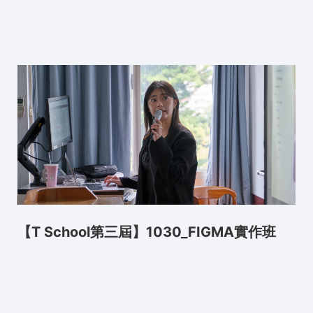
【T School第三屆】1030_FIGMA實作班