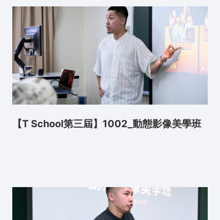
【T School第三屆】1002_動態影像美學班