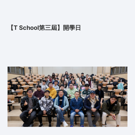
【T School第三屆】開學日