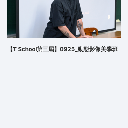
【T School第三屆】0925_動態影像美學班