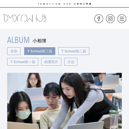
ALBUM
小相簿
全部
T School第三屆
T School第二屆
T School第一屆
精選照片
文化