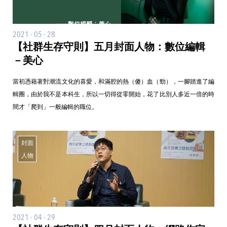
2021 - 05 - 28
【社群生存守則】五月封面人物：數位編輯
－美心
當初憑藉著對潮流文化的喜愛，和滿腔的熱（傻）血（勁），一腳踏進了編
輯圈，由於我不是本科生，所以一切得從零開始，花了比別人多近一倍的時
間才「爬到」一般編輯的職位。
封面
人物
2021 - 04 - 29