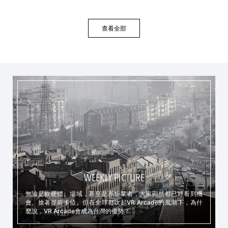
查看全部
WEEKLY PICTURE
無論是軟硬體、場域，甚至是系統業者，大家顯然都已經看到機
會、搶著提前卡位。但在全球都吹起VR Arcade的風潮下，為什
麼說，VR Arcade會成為台灣的優勢？