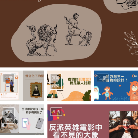
生活
實境
生活
趨勢
實境
生活
趨勢