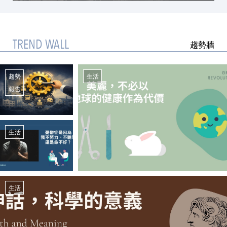
TREND WALL
趨勢牆
趨勢
生活
報告
生活
生活