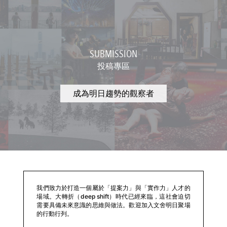
SUBMISSION
投稿專區
成為明日趨勢的觀察者
我們致力於打造一個屬於「提案力」與「實作力」人才的
場域。大轉折（deep shift）時代已經來臨，這社會迫切
需要具備未來意識的思維與做法。歡迎加入文舍明日聚場
的行動行列。