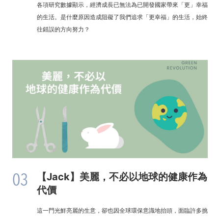
各項研究數據顯示，經濟成長已無法為已開發國家帶來「更」幸福
的生活。是什麼原因造成阻礙了我們追求「更幸福」的生活，始終
往錯誤的方向努力？
03
【Jack】美麗，不必以地球的健康作為
代價
這一門光鮮亮麗的生意，卻也因全球環保意識地抬頭，面臨許多挑