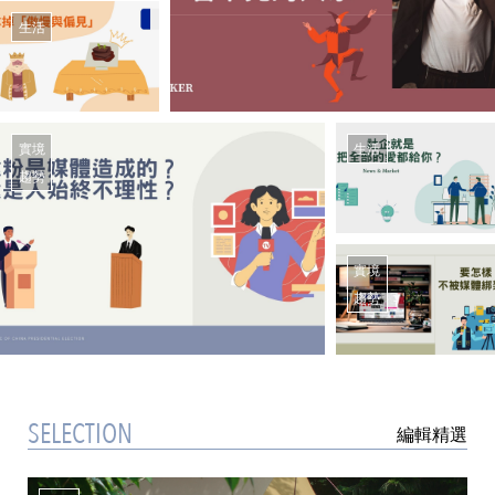
生活
實境
生活
趨勢
實境
趨勢
SELECTION
編輯精選