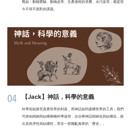
戰如：動物實驗、動物皮草、生產過程的浪費、水污染等，都是現
今不得不面對的課題。
04
【Jack】神話，科學的意義
科學宛如探究真實世界的利器，而神話如同虛構世界的工具；我們
可經由歸納與結構兩種科學途徑，步步將神話歸納化與結構化，探
出其秩序性與結構性，而非一部雜亂無章的「歷史」。