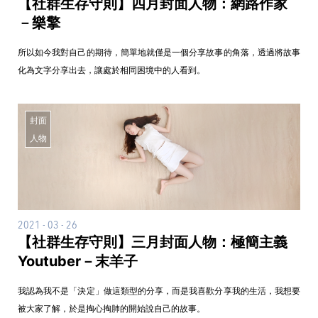
【社群生存守則】四月封面人物：網路作家
－樂擎
所以如今我對自己的期待，簡單地就僅是一個分享故事的角落，透過將故事
化為文字分享出去，讓處於相同困境中的人看到。
封面
人物
2021 - 03 - 26
【社群生存守則】三月封面人物：極簡主義
Youtuber－末羊子
我認為我不是「決定」做這類型的分享，而是我喜歡分享我的生活，我想要
被大家了解，於是掏心掏肺的開始說自己的故事。