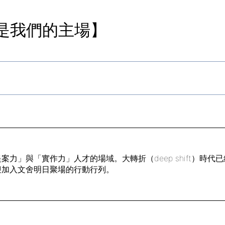
就是我們的主場】
力」與「實作力」人才的場域。大轉折（deep shift）時
迎加入文舍明日聚場的行動行列。