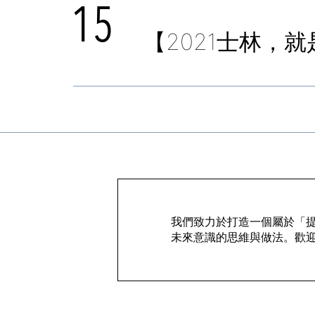
15
【2021士林，
我們致力於打造一個屬於「提案
未來意識的思維與做法。歡