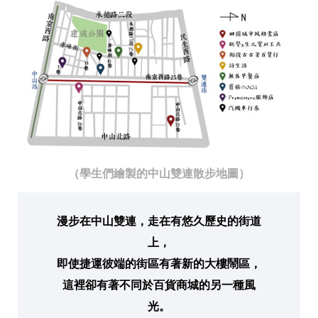
（學生們繪製的中山雙連散步地圖）
漫步在中山雙連，走在有悠久歷史的街道
上，
即使捷運彼端的街區有著新的大樓鬧區，
這裡卻有著不同於百貨商城的另一種風
光。