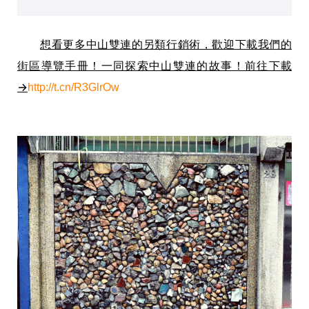
想看更多中山雙連的另類行銷術，歡迎下載我們的
街區導覽手冊！一同探索中山雙連的故事！前往下載
→
http://t.cn/R3GlrOw