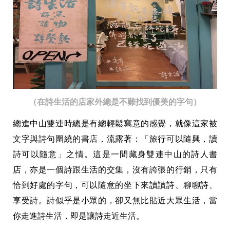
（在詩生活的店家外總是不難找到優美的字句）
總進中山雙連時總是有總輕鬆寫意的感覺，就像這家被
文字與詩句圍繞的書店，流露著：「旅行可以隨興，讀
詩可以隨意」之情。
這是一間藏身雙連中山的詩人書
店，亦是一個詩跟生活的交集，沒有誇張的行銷，只有
恰到好處的字句，可以隨意的坐下來讀讀詩、聊聊詩、
享受詩。詩似乎是小眾的，卻又無比貼近大眾生活，當
你走進詩生活，即是讓詩走近生活。