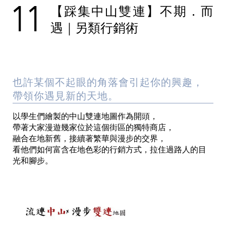
11
【踩集中山雙連】不期．而
遇｜另類行銷術
也許某個不起眼的角落會引起你的興趣，
帶領你遇見新的天地。
以學生們繪製的中山雙連地圖作為開頭，
帶著大家漫遊幾家位於這個街區的獨特商店，
融合在地新舊，接續著繁華與漫步的交界，
看他們如何富含在地色彩的行銷方式，拉住過路人的目
光和腳步。