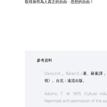
取得身而為人真正的自由―思想的自由！
參考資料
Davis,D.K.、Baran,S.J.
視》。台北：遠流出版。
Adorno, T. W. 1975. Culture ind
Reprinted with permission of the a