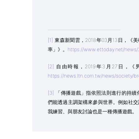
[1]
東森新聞雲，2018年03月13日，
率」》。
https://www.ettoday.net/news
[2]
自由時報，2019年3月27日，
https://news.ltn.com.tw/news/society/
[3]
「傳播遊戲」指依照法則進行的持續
們能透過主調架構來參與世界。例如社交
我練習、與朋友討論也是一種傳播遊戲。