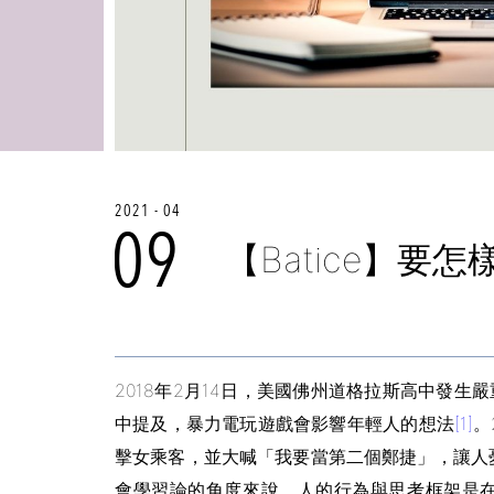
2021 - 04
09
【Batice】要
2018年2月14日，美國佛州道格拉斯高中發
中提及，暴力電玩遊戲會影響年輕人的想法
[1]
。
擊女乘客，並大喊「我要當第二個鄭捷」，讓人
會學習論的角度來說，人的行為與思考框架是