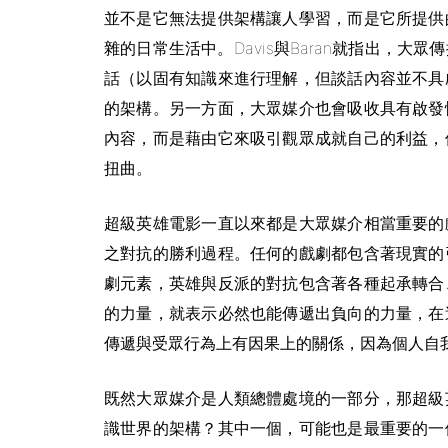
並不是它無法提供架構讓人學習，而是它所提供
雜的日常生活中。Davis與Baran就指出，
話（以固有知識來進行理解，但談話內容並不具
的架構。另一方面，大眾媒介也會吸收具有啟發
內容，而是藉由它來吸引觀眾成就自己的利益，
扭曲。
超級英雄電影一直以來都是大眾媒介相當重要的
之對抗的勝利過程。任何的戲劇都包含著現實的
劇元素，英雄與反派的對抗包含著各種起承轉合
的力量，就表示必然也能傳遞出負向的力量，在
傳遞與受眾行為上有因果上的關係，因為個人自
既然大眾媒介是人類總體處境的一部分，那超級
識世界的架構？其中一個，可能也是最重要的一