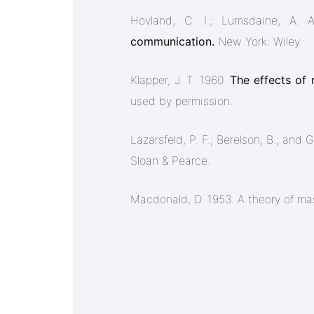
Hovland, C. I.; Lumsdaine, A. 
communication.
New York: Wiley.
Klapper, J. T. 1960.
The effects of
used by permission.
Lazarsfeld, P. F.; Berelson, B.; and
Sloan & Pearce.
Macdonald, D. 1953. A theory of ma