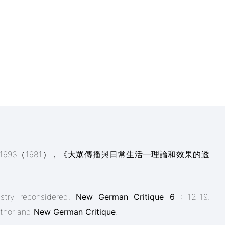
著、蘇蘅譯，1993（1981），《大眾傳播與日常生活―理論和效果的透
ustry reconsidered.
New German Critique 6
: 12-19.
uthor and
New German Critique
.