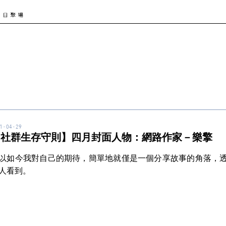
 - 04 - 29
【社群生存守則】四月封面人物：網路作家－樂擎
以如今我對自己的期待，簡單地就僅是一個分享故事的角落，
人看到。