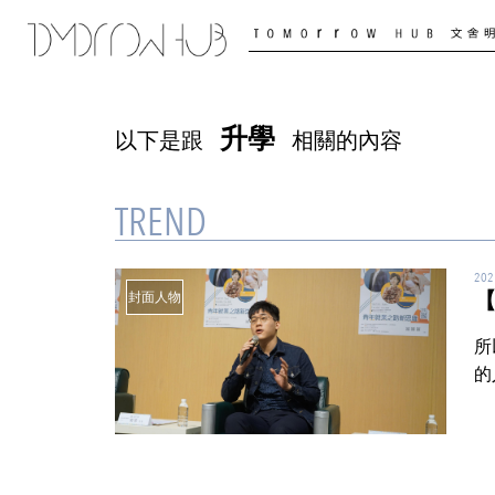
升學
以下是跟
相關的內容
TREND
2021
封面人物
所
的