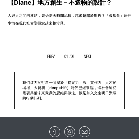
【Diane】地方創生－不造物的設計？
人與人之間的連結，是否隨著時間流轉，越來越趨於斷裂？「孤獨死」這件
事情在現代社會變得愈越來越常見。
PREV
01
/01
NEXT
我們致力於打造一個屬於「提案力」與「實作力」人才的
場域。大轉折（deep shift）時代已經來臨，這社會迫切
需要具備未來意識的思維與做法。歡迎加入文舍明日聚場
的行動行列。