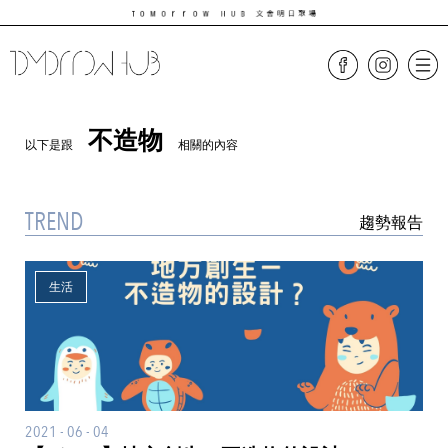
不造物
以下是跟
相關的內容
TREND
趨勢報告
生活
2021 - 06 - 04