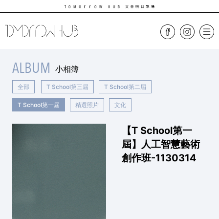
ALBUM
小相簿
全部
T School第三屆
T School第二屆
T School第一屆
精選照片
文化
【T School第一
屆】人工智慧藝術
創作班-1130314