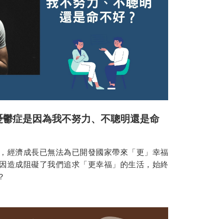
憂鬱症是因為我不努力、不聰明還是命
，經濟成長已無法為已開發國家帶來「更」幸福
因造成阻礙了我們追求「更幸福」的生活，始終
？