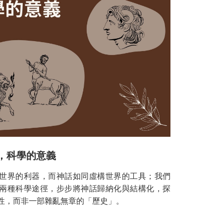
話，科學的意義
世界的利器，而神話如同虛構世界的工具；我們
兩種科學途徑，步步將神話歸納化與結構化，探
性，而非一部雜亂無章的「歷史」。