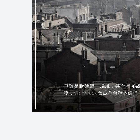
無論是軟硬體、場域，甚至是系統
說，VR Arcade會成為台灣的優勢