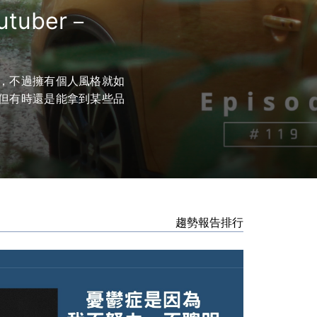
uber－
，不過擁有個人風格就如
但有時還是能拿到某些品
趨勢報告排行