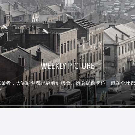
WEEKLY PICTURE
業者，大家顯然都已經看到機會、搶著提前卡位。但在全球都吹起V
？