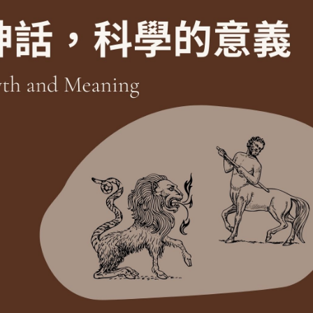
症是因為我不努
力、不聰明還是命
不好？