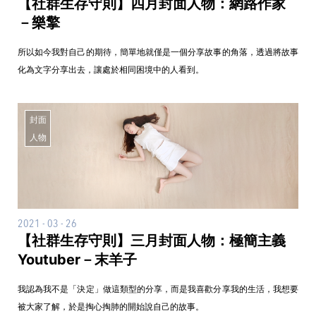
【社群生存守則】四月封面人物：網路作家
－樂擎
所以如今我對自己的期待，簡單地就僅是一個分享故事的角落，透過將故事
化為文字分享出去，讓處於相同困境中的人看到。
封面
人物
2021 - 03 - 26
【社群生存守則】三月封面人物：極簡主義
Youtuber－末羊子
我認為我不是「決定」做這類型的分享，而是我喜歡分享我的生活，我想要
被大家了解，於是掏心掏肺的開始說自己的故事。