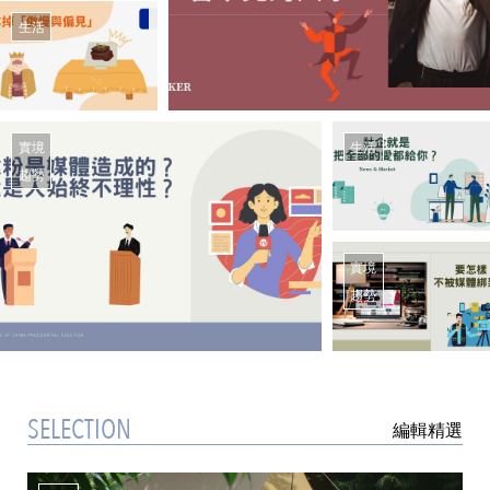
生活
實境
生活
趨勢
實境
趨勢
SELECTION
編輯精選