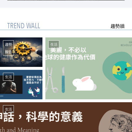
TREND WALL
趨勢牆
趨勢
生活
報告
生活
生活