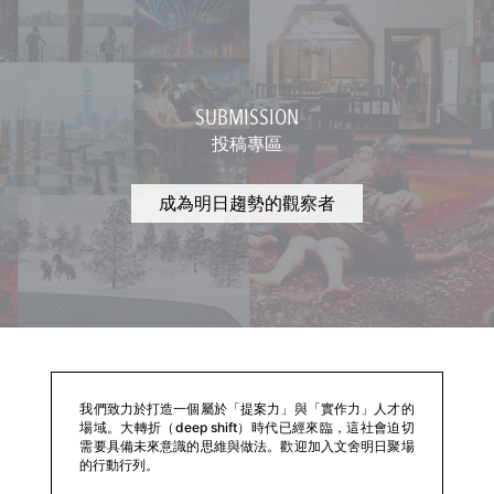
SUBMISSION
投稿專區
成為明日趨勢的觀察者
我們致力於打造一個屬於「提案力」與「實作力」人才的
場域。大轉折（deep shift）時代已經來臨，這社會迫切
需要具備未來意識的思維與做法。歡迎加入文舍明日聚場
的行動行列。