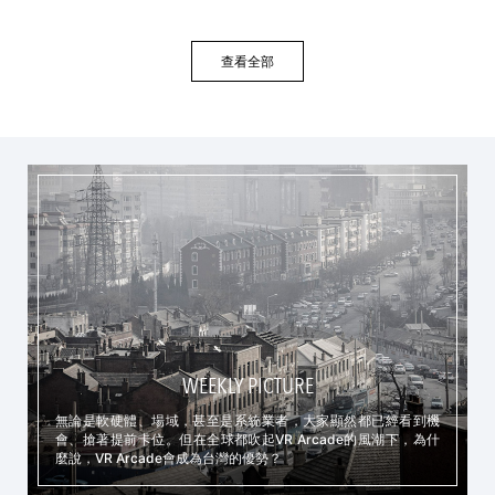
查看全部
WEEKLY PICTURE
無論是軟硬體、場域，甚至是系統業者，大家顯然都已經看到機
會、搶著提前卡位。但在全球都吹起VR Arcade的風潮下，為什
麼說，VR Arcade會成為台灣的優勢？