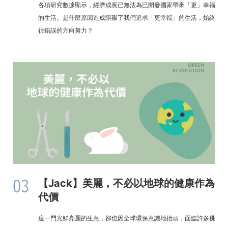
各項研究數據顯示，經濟成長已無法為已開發國家帶來「更」幸福
的生活。是什麼原因造成阻礙了我們追求「更幸福」的生活，始終
往錯誤的方向努力？
03
【Jack】美麗，不必以地球的健康作為
代價
這一門光鮮亮麗的生意，卻也因全球環保意識地抬頭，面臨許多挑