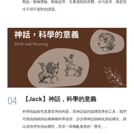
戰如：動物實驗、動物皮草、生產過程的浪費、水污染等，都是現
今不得不面對的課題。
04
【Jack】神話，科學的意義
科學宛如探究真實世界的利器，而神話如同虛構世界的工具；我們
可經由歸納與結構兩種科學途徑，步步將神話歸納化與結構化，探
出其秩序性與結構性，而非一部雜亂無章的「歷史」。