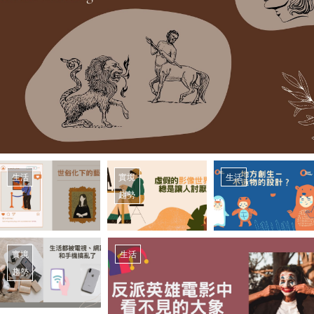
生活
實境
生活
趨勢
實境
生活
趨勢